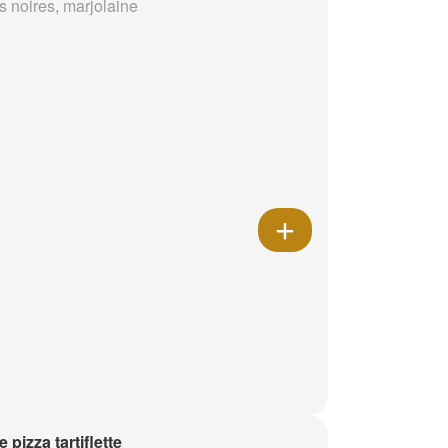
s noires, marjolaine
e pizza tartiflette