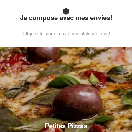
Je compose avec mes envies!
Cliquez ici pour trouver vos plats préférés!
Petites Pizzas