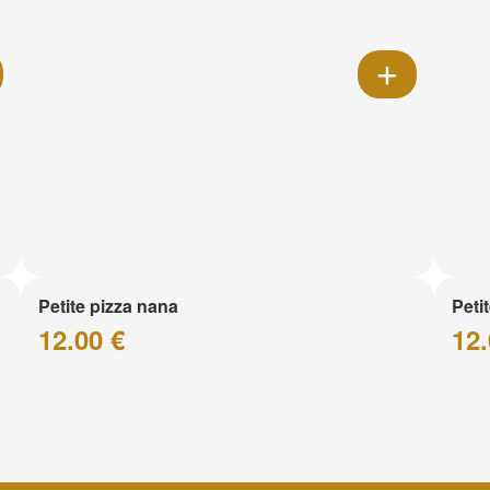
Petite pizza nana
Peti
12.00 €
12.