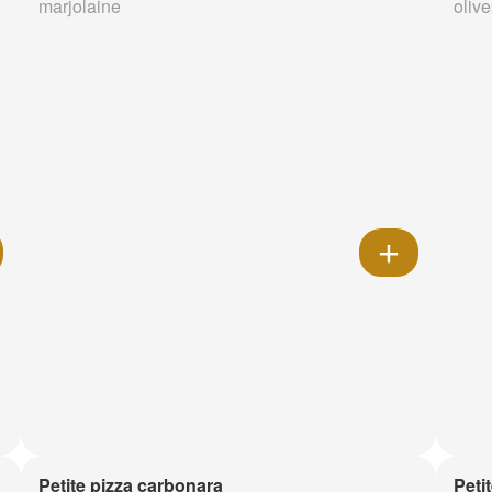
marjolaine
olive
Petite pizza carbonara
Petit