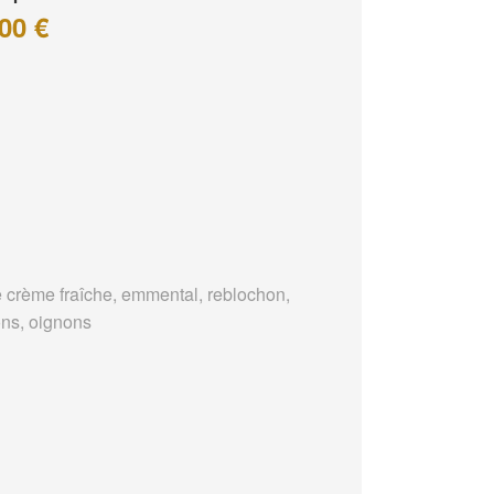
00 €
 crème fraîche, emmental, reblochon,
ons, oignons