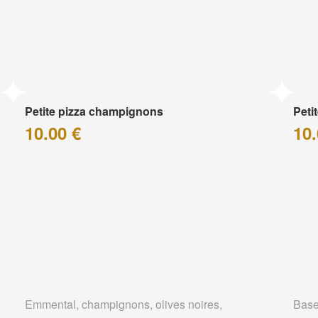
Petite pizza champignons
Peti
10.00 €
10.
Emmental, champignons, olives noires,
Base