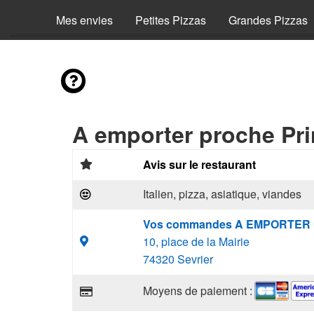
Mes envies
Petites Pizzas
Grandes Pizzas
A emporter proche Pri
Avis sur le restaurant
Italien, pizza, asiatique, viandes
Vos commandes A EMPORTER 
10, place de la Mairie
74320 Sevrier
Moyens de paiement :