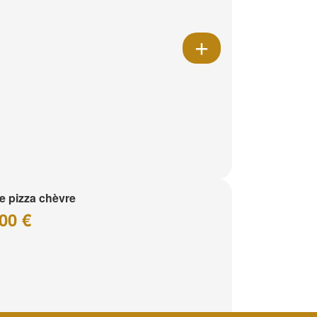
te pizza chèvre
00 €