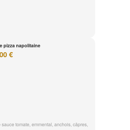
te pizza napolitaine
00 €
 sauce tomate, emmental, anchois, câpres,