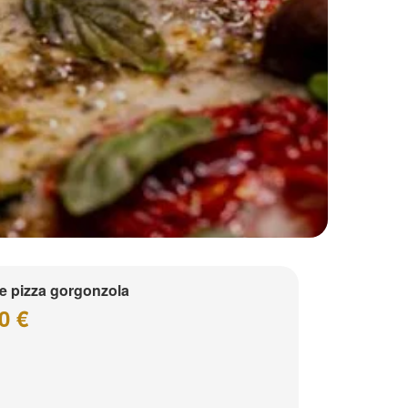
te pizza gorgonzola
0 €