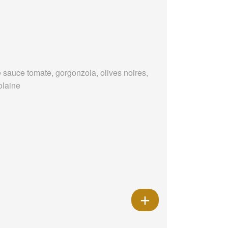
 sauce tomate, gorgonzola, olives noires,
olaine