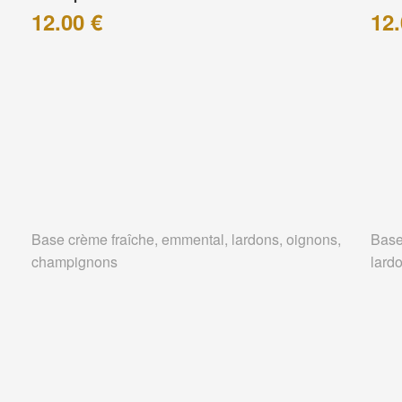
12.00 €
12.
Base crème fraîche, emmental, lardons, oignons,
Base
champignons
lard