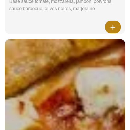
Base sauce tomate, mozzarella, jambon, poivrons,
sauce barbecue, olives noires, marjolaine