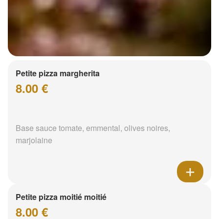
Petite pizza margherita
8.00 €
Base sauce tomate, emmental, olives noires,
marjolaine
Petite pizza moitié moitié
8.00 €