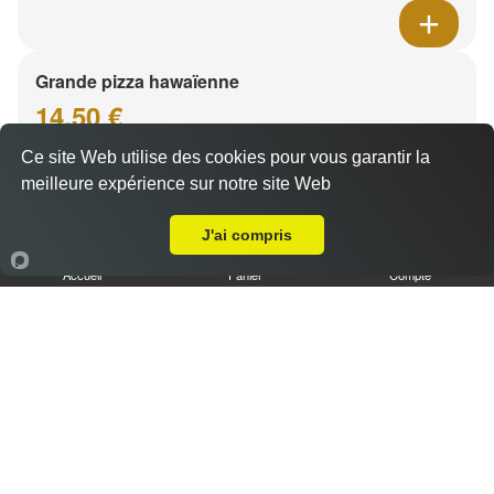
Grande pizza hawaïenne
14.50 €
Ce site Web utilise des cookies pour vous garantir la
meilleure expérience sur notre site Web
A Emporter sur Menthon Saint Bernard
Base crème fraîche, mozzarella, poulet, ananas, curry
J'ai compris
Accueil
Panier
Compte
Grande pizza nana
14.50 €
Base crème fraîche, mozzarella, emmental, fromage