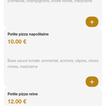
Emmental, champignons, olives noires, marjolaine
Petite pizza napolitaine
10.00 €
Base sauce tomate, emmental, anchois, câpres, olives
noires, marjolaine
Petite pizza reine
12.00 €