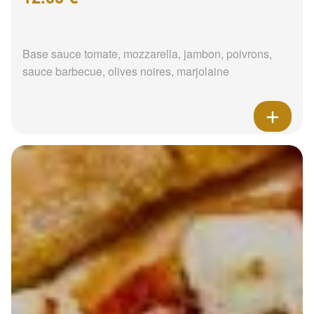
Base sauce tomate, mozzarella, jambon, poivrons,
sauce barbecue, olives noires, marjolaine