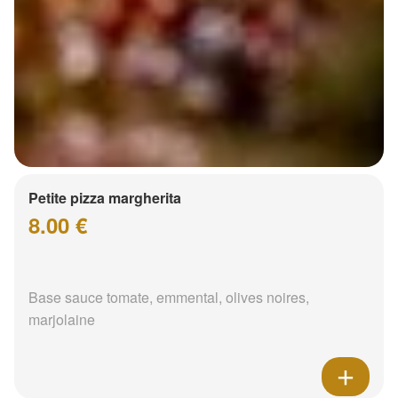
Petite pizza margherita
8.00 €
Base sauce tomate, emmental, olives noires,
marjolaine