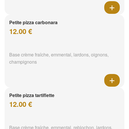
Petite pizza carbonara
12.00 €
Base crème fraîche, emmental, lardons, oignons,
champignons
Petite pizza tartiflette
12.00 €
Base crème fraîche, emmental, reblochon, lardons,