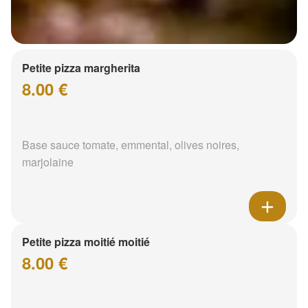
Petite pizza margherita
8.00 €
Base sauce tomate, emmental, olives noires,
marjolaine
Petite pizza moitié moitié
8.00 €