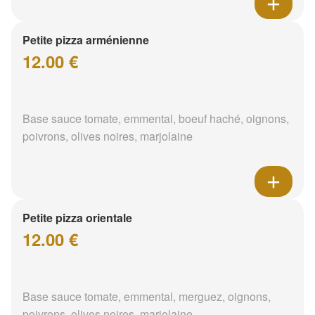
Petite pizza arménienne
12.00 €
Base sauce tomate, emmental, boeuf haché, oignons,
poivrons, olives noires, marjolaine
Petite pizza orientale
12.00 €
Base sauce tomate, emmental, merguez, oignons,
poivrons, olives noires, marjolaine