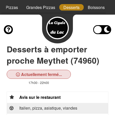
tes Pizzas
Grandes Pizzas
Desserts
Boissons
Desserts à emporter
proche Meythet (74960)
Actuellement fermé...
17h30 - 22h00
Avis sur le restaurant
Italien, pizza, asiatique, viandes