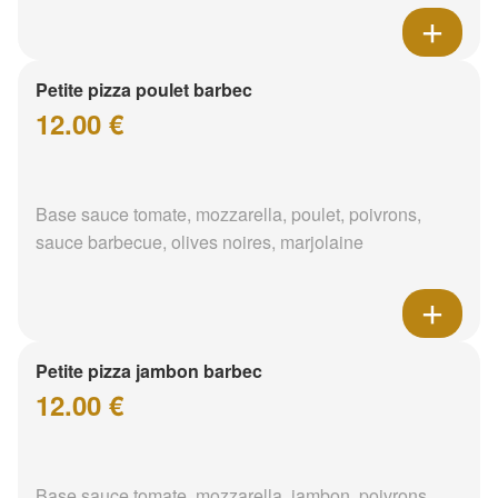
Petite pizza poulet barbec
12.00 €
Base sauce tomate, mozzarella, poulet, poivrons,
sauce barbecue, olives noires, marjolaine
Petite pizza jambon barbec
12.00 €
Base sauce tomate, mozzarella, jambon, poivrons,