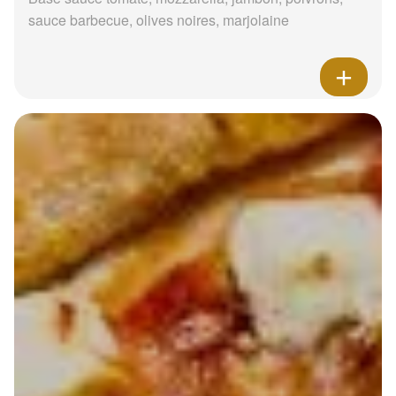
sauce barbecue, olives noires, marjolaine