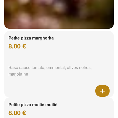
Petite pizza margherita
8.00 €
Base sauce tomate, emmental, olives noires,
marjolaine
Petite pizza moitié moitié
8.00 €