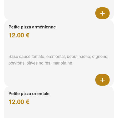
Petite pizza arménienne
12.00 €
Base sauce tomate, emmental, boeuf haché, oignons,
poivrons, olives noires, marjolaine
Petite pizza orientale
12.00 €