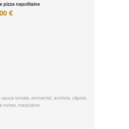
te pizza napolitaine
00 €
 sauce tomate, emmental, anchois, câpres,
s noires, marjolaine