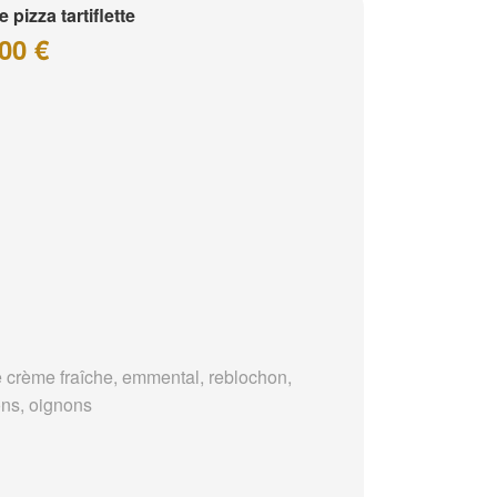
e pizza tartiflette
00 €
 crème fraîche, emmental, reblochon,
ons, oignons