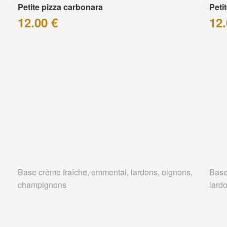
Petite pizza carbonara
Petit
12.00 €
12.
Base crème fraîche, emmental, lardons, oignons,
Base
champignons
lard