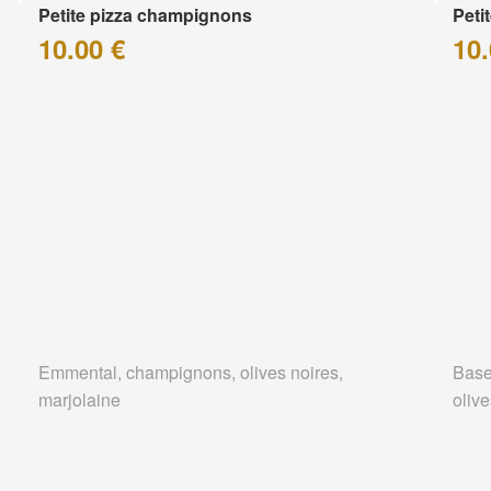
Petite pizza champignons
Peti
10.00 €
10.
Emmental, champignons, olives noires,
Base
marjolaine
olive